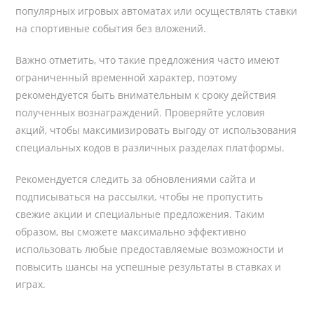
популярных игровых автоматах или осуществлять ставки
на спортивные события без вложений.
Важно отметить, что такие предложения часто имеют
ограниченный временной характер, поэтому
рекомендуется быть внимательным к сроку действия
полученных вознаграждений. Проверяйте условия
акций, чтобы максимизировать выгоду от использования
специальных кодов в различных разделах платформы.
Рекомендуется следить за обновлениями сайта и
подписываться на рассылки, чтобы не пропустить
свежие акции и специальные предложения. Таким
образом, вы сможете максимально эффективно
использовать любые предоставляемые возможности и
повысить шансы на успешные результаты в ставках и
играх.