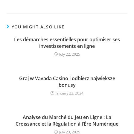
YOU MIGHT ALSO LIKE
Les démarches essentielles pour optimiser ses
investissements en ligne
July 22, 2025
Graj w Vavada Casino i odbierz największe
bonusy
January 22, 2024
Analyse du Marché du Jeu en Ligne : La
Croissance et la Régulation à l’Ère Numérique
July 23, 2025