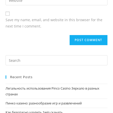
Save my name, email, and website in this browser for the
next time I comment.
Recent Posts
Легальность использования Pinco Casino Зеркало в разных
странах
Пинко казино: разнообразие игр и развлечений
Как безопасно удалить 1win скачать